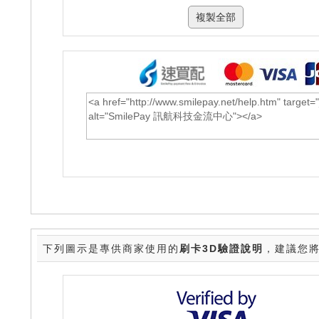
下列圖示是專供商家使用的
刷卡3D驗證說明
，建議您