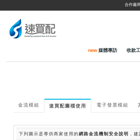
合作廠
new
媒體專訪
收款
金流模組
電子發票模組
速買配圖檔使用
下列圖示是專供商家使用的
網路金流機制安全說明
，建