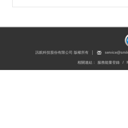
訊航科技股份有限公司 版權所有
│
service@smil
相關連結：
服務能量登錄
/