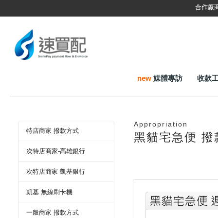
合作廠
new
媒體專訪
收款
Appropriation
特店商家 撥款方式
黑貓宅急便 撥
次特店商家-高雄銀行
次特店商家-凱基銀行
凱基 無線刷卡機
一般商家 撥款方式