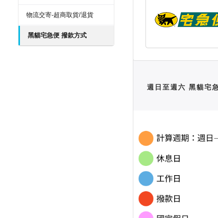
物流交寄-超商取貨/退貨
黑貓宅急便 撥款方式
週日至週六 黑貓宅急