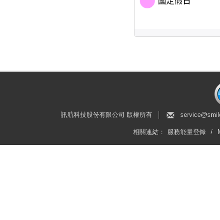
訊航科技股份有限公司 版權所有
│
service@smil
相關連結：
服務能量登錄
/