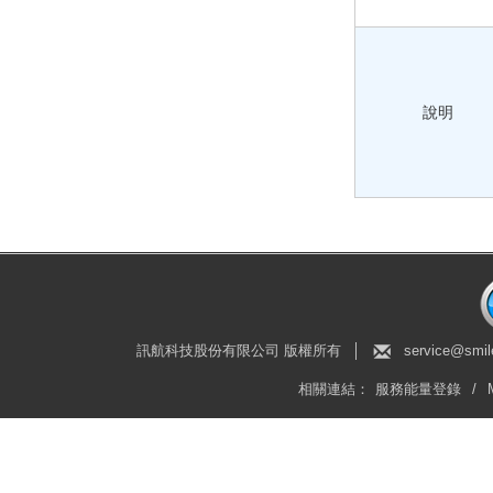
說明
訊航科技股份有限公司 版權所有
│
service@smil
相關連結：
服務能量登錄
/