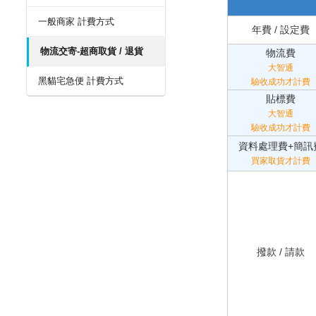
一般商家 計費方式
年費 / 設定費
物流交寄-超商取貨 / 退貨
物流費
大智通
黑貓宅急便 計費方式
驗收成功才計費
貼標費
大智通
驗收成功才計費
資料處理費+簡訊
買家取貨才計費
撥款 / 請款