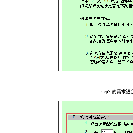
step3 依需