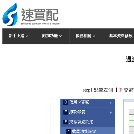
新手上路
附加功能
帳務相關
基本資料修改
過
step1 點擊左側【
F
交易