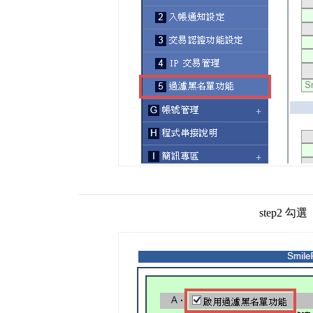
step2 