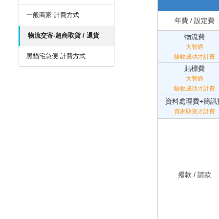
一般商家 計費方式
年費 / 設定費
物流交寄-超商取貨 / 退貨
物流費
大智通
黑貓宅急便 計費方式
驗收成功才計費
貼標費
大智通
驗收成功才計費
資料處理費+簡訊
買家取貨才計費
撥款 / 請款