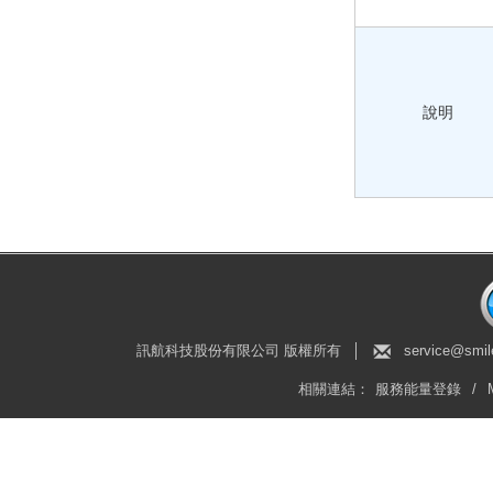
說明
訊航科技股份有限公司 版權所有
│
service@smil
相關連結：
服務能量登錄
/