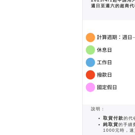
週日至週六的超商代
說明：
取貨付款
的代
純取貨
的手續
1000元時，