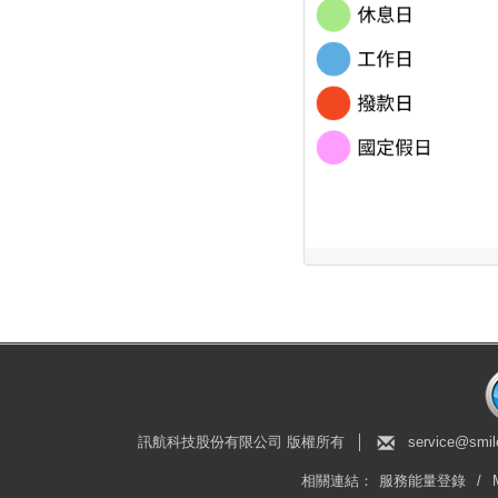
訊航科技股份有限公司 版權所有
│
service@smil
相關連結：
服務能量登錄
/