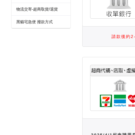
物流交寄-超商取貨/退貨
黑貓宅急便 撥款方式
請款後約2
2025/4/1起申請用