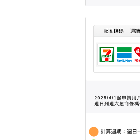
2025/4/1起申請用
週日到週六超商條碼