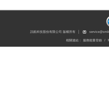
訊航科技股份有限公司 版權所有
│
service@smil
相關連結：
服務能量登錄
/