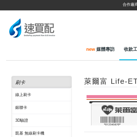
合作廠
new
媒體專訪
收款
萊爾富 Life-
刷卡
線上刷卡
銀聯卡
3D驗證
凱基 無線刷卡機