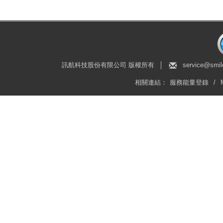
訊航科技股份有限公司 版權所有
│
service@smil
相關連結：
服務能量登錄
/